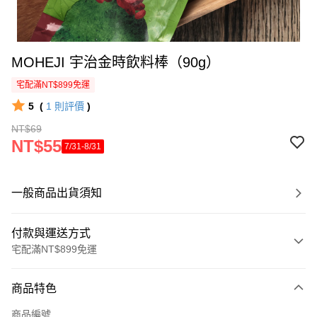
MOHEJI 宇治金時飲料棒（90g）
宅配滿NT$899免運
5
(
1
則評價
)
NT$69
NT$55
7/31-8/31
一般商品出貨須知
付款與運送方式
宅配滿NT$899免運
付款方式
商品特色
信用卡一次付款
商品編號