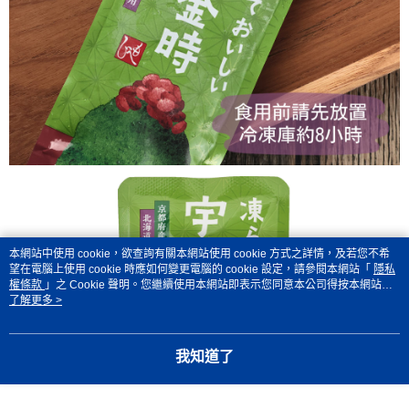
本網站中使用 cookie，欲查詢有關本網站使用 cookie 方式之詳情，及若您不希
望在電腦上使用 cookie 時應如何變更電腦的 cookie 設定，請參閱本網站「
隱私
權條款
」之 Cookie 聲明。您繼續使用本網站即表示您同意本公司得按本網站使
用條款之 Cookie 聲明使用 cookie。
了解更多 >
我知道了