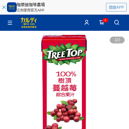
咖樂迪咖啡農場
開啟APP
立刻使用官方APP
0
1
/
2