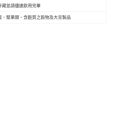
冷藏並請儘速飲用完畢
項】
恩沛科技股份有限公司提供之「AFTEE先享後付」服務完成之
蛋、堅果類、含麩質之穀物及大豆製品
依本服務之必要範圍內提供個人資料，並將交易相關給付款項請
讓予恩沛科技股份有限公司。
個人資料處理事宜，請瀏覽以下網址：
ee.tw/terms/#terms3
年的使用者請事先徵得法定代理人或監護人之同意方可使用
E先享後付」，若未經同意申辦者引起之損失，本公司不負相關責
AFTEE先享後付」時，將依據個別帳號之用戶狀況，依本公司
核予不同之上限額度；若仍有額度不足之情形，本公司將視審查
用戶進行身份認證。
一人註冊多個帳號或使用他人資訊註冊。若發現惡意使用之情
科技股份有限公司將有權停止該用戶之使用額度並採取法律行