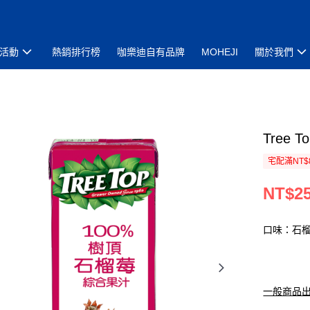
活動
熱銷排行榜
咖樂迪自有品牌
MOHEJI
關於我們
Tree
宅配滿NT$
NT$2
口味：石
一般商品