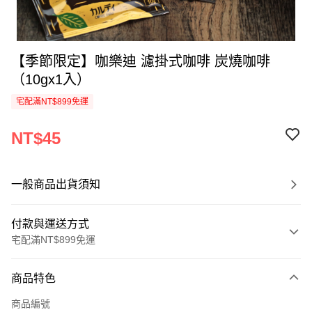
【季節限定】咖樂迪 濾掛式咖啡 炭燒咖啡
（10gx1入）
宅配滿NT$899免運
NT$45
一般商品出貨須知
付款與運送方式
宅配滿NT$899免運
付款方式
商品特色
信用卡一次付款
商品編號