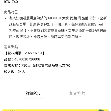
9761740
Apple Pay
商品特色
街口支付
咖樂迪咖啡農場最熱銷的 MOHEJI 大麥 嫩葉 乳酸菌 青汁。全新
改版新登場，比原先更追加了一個元素。每包添加5億顆Shied
悠遊付
乳酸菌 M-1，不會感到苦澀或青草味，為生活添加一份輕盈的選
Google Pay
擇。即溶設計，沖泡方便，隨時享受清新口感。
全盈+PAY
銷售重點
【賞味期限：2027/07/31】
AFTEE先享後付
品號：4570018726606
相關說明
賞味天數：730天（請以實際商品標示為準）
【關於「AFTEE先享後付」】
AFTEE先享後付是「在收到商品之後才付款」的支付方式。 讓您購物簡單
箱入數：24入
運送方式
便利好安心！
１．簡單：不需註冊會員、不需綁卡、不需儲值。
宅配
２．便利：只要手機號碼，簡訊認證，即可結帳。
每筆NT$120，滿NT$899(含以上)免運費
３．安心：先確認商品／服務後，再付款。
詳細說明
相關推薦
【「AFTEE先享後付」結帳流程】
１．於結帳方式選擇「AFTEE先享後付」後，將跳轉至「AFTEE先享後付」
結帳頁面，進行簡訊認證並確認金額後，即可完成結帳。
２．訂單成立數日內，您將收到繳費通知簡訊。