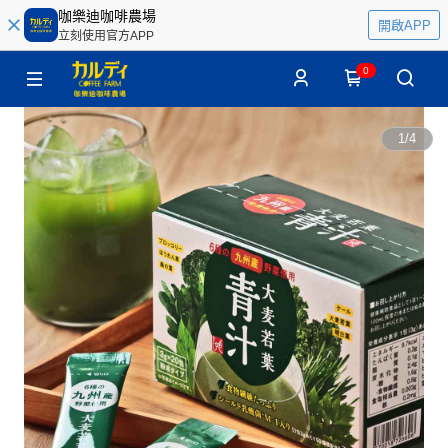
咖樂迪咖啡農場
開啟APP
立刻使用官方APP
0
1
/
4