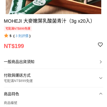
MOHEJI 大麥嫩葉乳酸菌青汁（3g x20入）
宅配滿NT$899免運
5
(
3
則評價
)
NT$199
一般商品出貨須知
付款與運送方式
宅配滿NT$899免運
付款方式
商品特色
信用卡一次付款
商品編號
LINE Pay