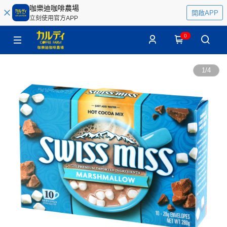
咖樂迪咖啡農場
開啟APP
立刻使用官方APP
0
1
/
4