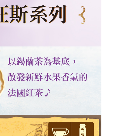
項】
恩沛科技股份有限公司提供之「AFTEE先享後付」服務完成之
依本服務之必要範圍內提供個人資料，並將交易相關給付款項請
讓予恩沛科技股份有限公司。
個人資料處理事宜，請瀏覽以下網址：
ee.tw/terms/#terms3
年的使用者請事先徵得法定代理人或監護人之同意方可使用
E先享後付」，若未經同意申辦者引起之損失，本公司不負相關責
AFTEE先享後付」時，將依據個別帳號之用戶狀況，依本公司
核予不同之上限額度；若仍有額度不足之情形，本公司將視審查
用戶進行身份認證。
一人註冊多個帳號或使用他人資訊註冊。若發現惡意使用之情
科技股份有限公司將有權停止該用戶之使用額度並採取法律行