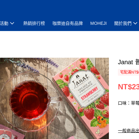
活動
熱銷排行榜
咖樂迪自有品牌
MOHEJI
關於我們
Jana
宅配滿NT$
NT$2
口味：草
一般商品