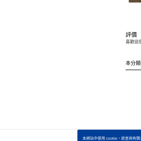
評價
喜歡這
本分類
本網站中使用 cookie，欲查詢有關