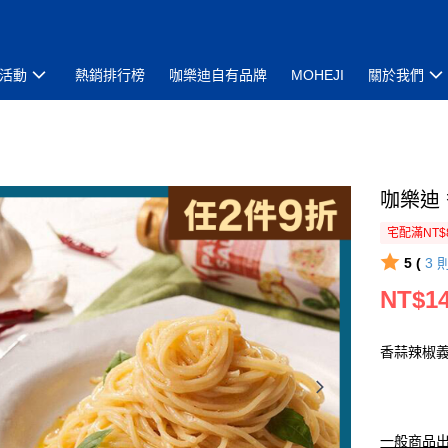
活動
熱銷排行榜
咖樂迪自有品牌
MOHEJI
關於我們
咖樂迪
宅配滿NT$
5 (
3
NT$1
香蒜辣椒
一般商品