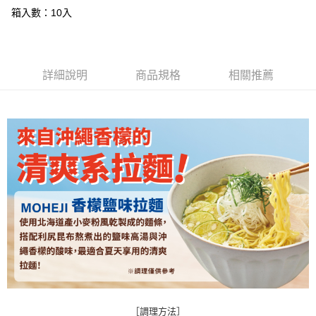
宅配
２．便利：只要手機號碼，簡訊認證，即可結帳。
箱入數：10入
每筆NT$120，滿NT$899(含以上)免運費
３．安心：先確認商品／服務後，再付款。
【「AFTEE先享後付」結帳流程】
１．於結帳方式選擇「AFTEE先享後付」後，將跳轉至「AFTEE先享後付」
結帳頁面，進行簡訊認證並確認金額後，即可完成結帳。
詳細說明
商品規格
相關推薦
２．訂單成立數日內，您將收到繳費通知簡訊。
３．收到繳費通知簡訊後14天內，點擊此簡訊中的連結，可透過四大超商／
ATM／網路銀行／等多元方式進行付款，方視為交易完成。
※ 請注意：結帳手續完成當下不需立刻繳費，但若您需要取消訂單，請聯絡
購買商品的店家。未經商家同意取消之訂單仍視為有效，需透過AFTEE先享
後付繳納相關費用。
※ 交易是否成功請以「AFTEE先享後付 」之結帳頁面顯示為準，若有關於
是否繳費成功／繳費後需取消欲退款等相關疑問，請聯繫「AFTEE先享後付
客戶支援中心」
https://netprotections.freshdesk.com/support/home
【注意事項】
１．透過由恩沛科技股份有限公司提供之「AFTEE先享後付」服務完成之交
易，需依本服務之必要範圍內提供個人資料，並將交易相關給付款項請求債
權轉讓予恩沛科技股份有限公司。
２．關於個人資料處理事宜，請瀏覽以下網址：
https://aftee.tw/terms/#terms3
３．未成年的使用者請事先徵得法定代理人或監護人之同意方可使用
「AFTEE先享後付」，若未經同意申辦者引起之損失，本公司不負相關責
［調理方法］
任。