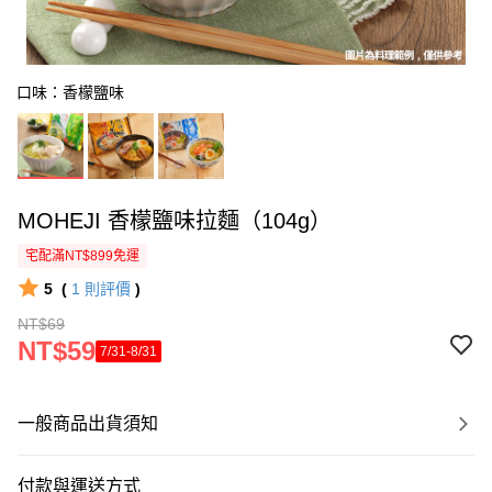
口味：香檬鹽味
MOHEJI 香檬鹽味拉麵（104g）
宅配滿NT$899免運
5
(
1
則評價
)
NT$69
NT$59
7/31-8/31
一般商品出貨須知
付款與運送方式