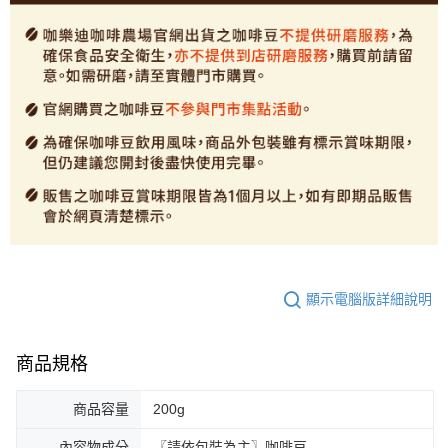
顯示電腦版詳細說明
商品規格
商品容量
200g
內容物成分
〖請依包裝為主〗咖啡豆