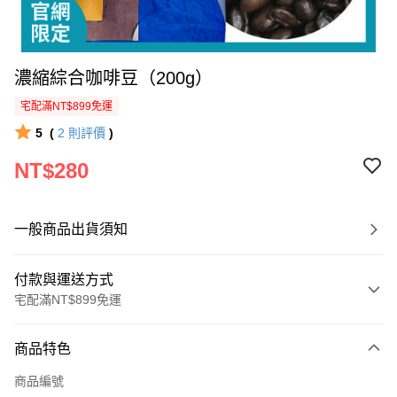
濃縮綜合咖啡豆（200g）
宅配滿NT$899免運
5
(
2
則評價
)
NT$280
一般商品出貨須知
付款與運送方式
宅配滿NT$899免運
付款方式
商品特色
信用卡一次付款
商品編號
LINE Pay