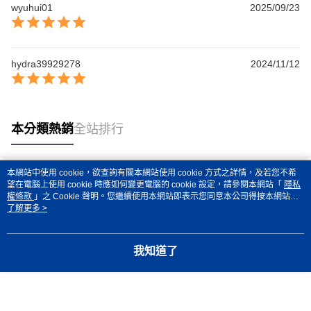
wyuhui01
2025/09/23
hydra39929278
2024/11/12
本分類熱銷
全站排行
本網站中使用 cookie，欲查詢有關本網站使用 cookie 方式之詳情，及若您不希
熱門標籤
望在電腦上使用 cookie 時應如何變更電腦的 cookie 設定，請參閱本網站「
隱私
權條款
」之 Cookie 聲明。您繼續使用本網站即表示您同意本公司得按本網站使
用條款之 Cookie 聲明使用 cookie。
了解更多 >
我知道了