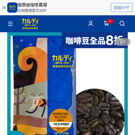
咖樂迪咖啡農場
開啟APP
立刻使用官方APP
0
1
/
4