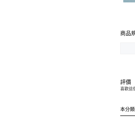
商品
評價
喜歡這
本分類