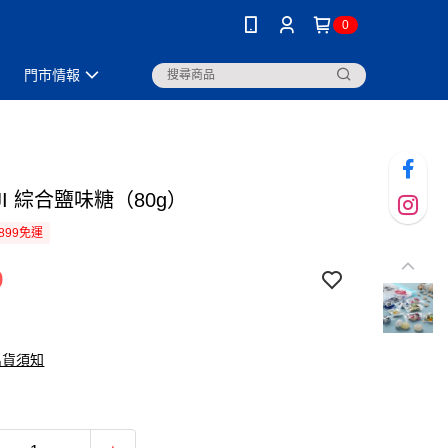
0
門市情報
JI 綜合鹽味糖（80g）
899免運
9
出貨須知