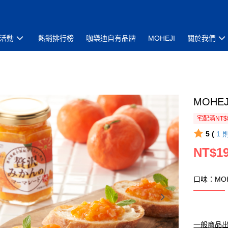
活動
熱銷排行榜
咖樂迪自有品牌
MOHEJI
關於我們
MOHE
宅配滿NT$
5 (
1
NT$1
口味：MOH
一般商品