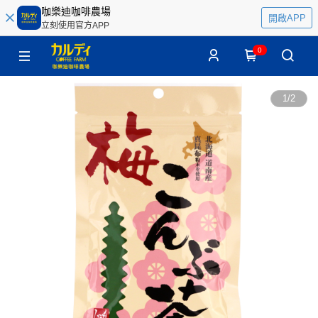
咖樂迪咖啡農場
開啟APP
立刻使用官方APP
0
1
/
2