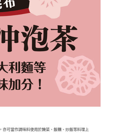
讓予恩沛科技股份有限公司。
個人資料處理事宜，請瀏覽以下網址：
ee.tw/terms/#terms3
年的使用者請事先徵得法定代理人或監護人之同意方可使用
E先享後付」，若未經同意申辦者引起之損失，本公司不負相關責
AFTEE先享後付」時，將依據個別帳號之用戶狀況，依本公司
核予不同之上限額度；若仍有額度不足之情形，本公司將視審查
用戶進行身份認證。
一人註冊多個帳號或使用他人資訊註冊。若發現惡意使用之情
科技股份有限公司將有權停止該用戶之使用額度並採取法律行
用，亦可當作調味料使用於醃菜、飯糰、炒飯等料理上