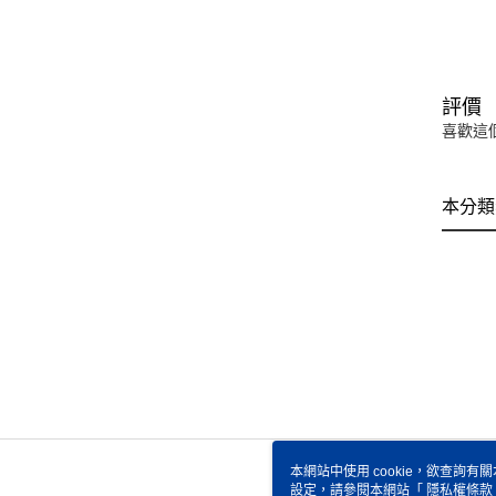
評價
喜歡這
本分類
本網站中使用 cookie，欲查詢有關
設定，請參閱本網站「
隱私權條款