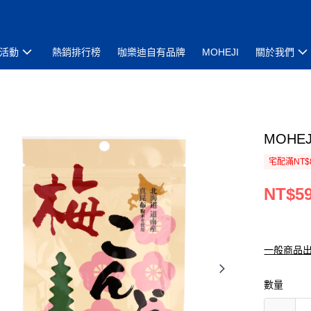
活動
熱銷排行榜
咖樂迪自有品牌
MOHEJI
關於我們
MOHE
宅配滿NT$
NT$5
一般商品
數量