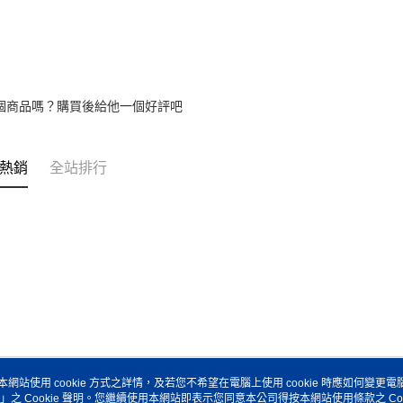
個商品嗎？購買後給他一個好評吧
熱銷
全站排行
本網站使用 cookie 方式之詳情，及若您不希望在電腦上使用 cookie 時應如何變更電腦的
」之 Cookie 聲明。您繼續使用本網站即表示您同意本公司得按本網站使用條款之 Coo
關於我們
客服資訊