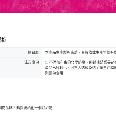
規格
過敏原
本產品生產製程廠房，其設備或生產管線有
注意事項
1. 不添加有害的化學防腐，開封後請妥善封
產品已經軟化，可置入烤箱為烤至微量油脂出
劑請勿食用
個商品嗎？購買後給他一個好評吧