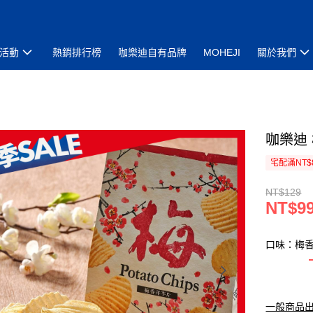
活動
熱銷排行榜
咖樂迪自有品牌
MOHEJI
關於我們
咖樂迪 
宅配滿NT$
NT$129
NT$9
口味：梅
一般商品