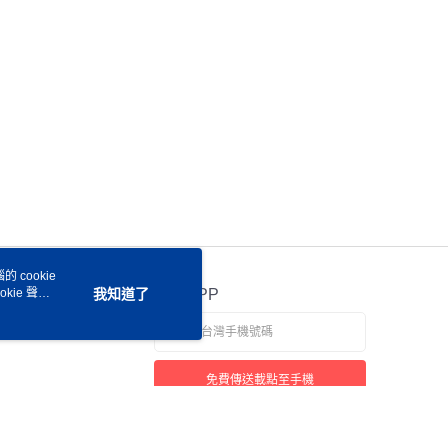
 cookie
kie 聲明
我知道了
官方APP
免費傳送載點至手機