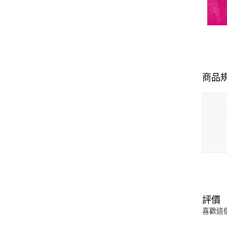
商品
評價
喜歡這