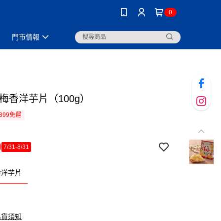
0
門市情報
梅香洋芋片（100g）
899免運
9
7/31-8/31
香洋芋片
出貨須知