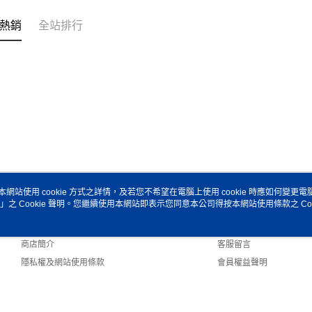
熱銷
全站排行
本網站使用 cookie 方式之詳情，及若您不希望在電腦上使用 cookie 時應如何變更電腦的
」之 Cookie 聲明。您繼續使用本網站即表示您同意本公司得按本網站使用條款之 Coo
關於我們
客服資訊
品牌故事
購物說明
商店簡介
客服留言
隱私權及網站使用條款
會員權益聲明
聯絡我們