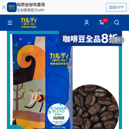
咖樂迪咖啡農場
開啟APP
立刻使用官方APP
0
1
/
5