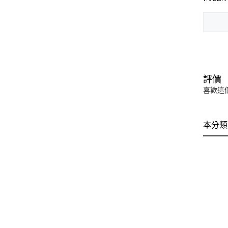
評價
喜歡這
本分類