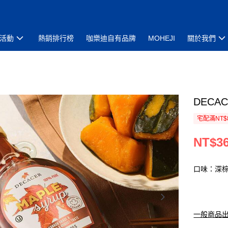
活動
熱銷排行榜
咖樂迪自有品牌
MOHEJI
關於我們
DECA
宅配滿NT$
NT$3
口味：深
一般商品