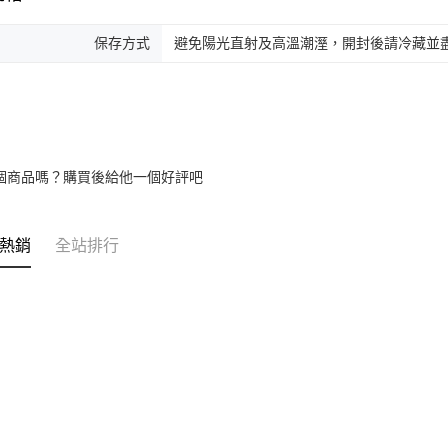
保存方式
避免陽光直射及高溫潮溼，開封後請冷藏並
個商品嗎？購買後給他一個好評吧
熱銷
全站排行