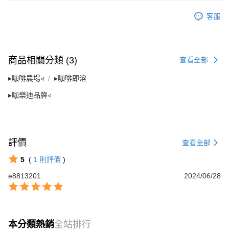
客服
商品相關分類 (3)
查看全部
▸咖啡農場◃
▸咖啡即溶
▸咖樂迪品牌◃
評價
查看全部
5
(
1
則評價
)
e8813201
2024/06/28
本分類熱銷
全站排行