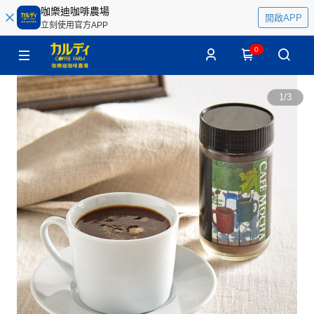
咖樂迪咖啡農場
開啟APP
立刻使用官方APP
0
1
/
3