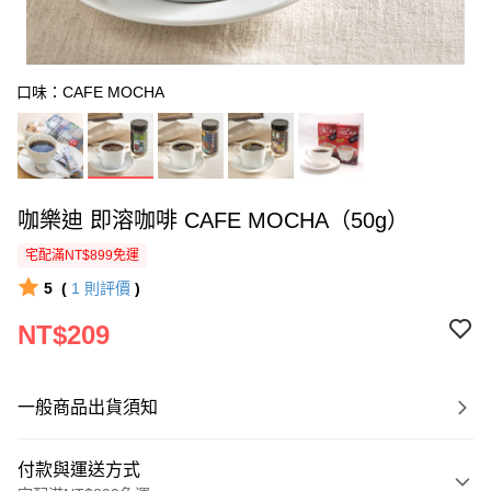
口味：CAFE MOCHA
咖樂迪 即溶咖啡 CAFE MOCHA（50g）
宅配滿NT$899免運
5
(
1
則評價
)
NT$209
一般商品出貨須知
付款與運送方式