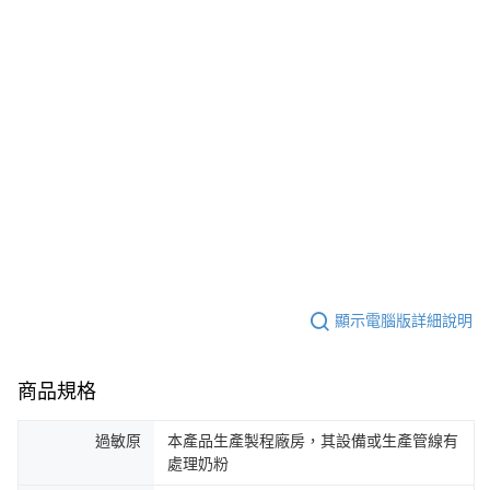
顯示電腦版詳細說明
商品規格
過敏原
本產品生產製程廠房，其設備或生產管線有
處理奶粉