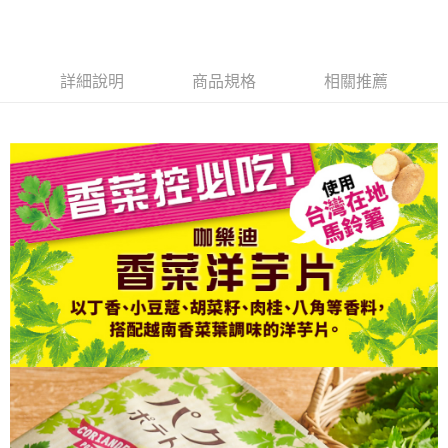
宅配
２．便利：只要手機號碼，簡訊認證，即可結帳。
每筆NT$120，滿NT$899(含以上)免運費
３．安心：先確認商品／服務後，再付款。
【「AFTEE先享後付」結帳流程】
詳細說明
商品規格
相關推薦
１．於結帳方式選擇「AFTEE先享後付」後，將跳轉至「AFTEE先享後付」
結帳頁面，進行簡訊認證並確認金額後，即可完成結帳。
２．訂單成立數日內，您將收到繳費通知簡訊。
３．收到繳費通知簡訊後14天內，點擊此簡訊中的連結，可透過四大超商／
ATM／網路銀行／等多元方式進行付款，方視為交易完成。
※ 請注意：結帳手續完成當下不需立刻繳費，但若您需要取消訂單，請聯絡
購買商品的店家。未經商家同意取消之訂單仍視為有效，需透過AFTEE先享
後付繳納相關費用。
※ 交易是否成功請以「AFTEE先享後付 」之結帳頁面顯示為準，若有關於
是否繳費成功／繳費後需取消欲退款等相關疑問，請聯繫「AFTEE先享後付
客戶支援中心」
https://netprotections.freshdesk.com/support/home
【注意事項】
１．透過由恩沛科技股份有限公司提供之「AFTEE先享後付」服務完成之交
易，需依本服務之必要範圍內提供個人資料，並將交易相關給付款項請求債
權轉讓予恩沛科技股份有限公司。
２．關於個人資料處理事宜，請瀏覽以下網址：
https://aftee.tw/terms/#terms3
３．未成年的使用者請事先徵得法定代理人或監護人之同意方可使用
「AFTEE先享後付」，若未經同意申辦者引起之損失，本公司不負相關責
任。