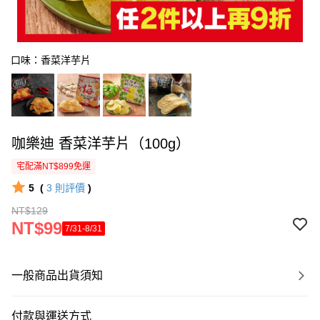
口味：香菜洋芋片
咖樂迪 香菜洋芋片（100g）
宅配滿NT$899免運
5
(
3
則評價
)
NT$129
NT$99
7/31-8/31
一般商品出貨須知
付款與運送方式