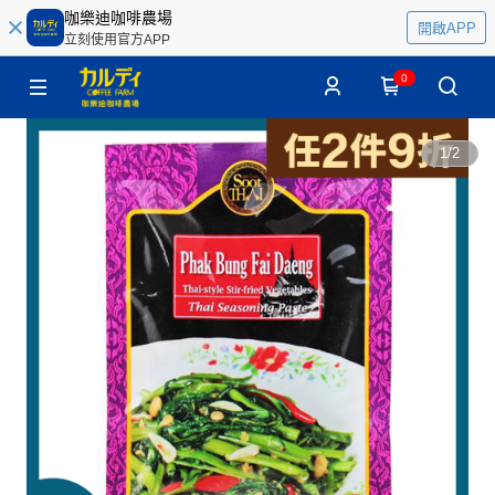
咖樂迪咖啡農場
開啟APP
立刻使用官方APP
0
1
/
2