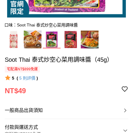
口味：Soot Thai 泰式炒空心菜用調味醬
Soot Thai 泰式炒空心菜用調味醬（45g）
宅配滿NT$899免運
5
(
5
則評價
)
NT$49
一般商品出貨須知
付款與運送方式