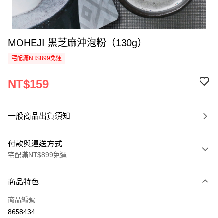
MOHEJI 黑芝麻沖泡粉（130g）
宅配滿NT$899免運
NT$159
一般商品出貨須知
付款與運送方式
宅配滿NT$899免運
付款方式
商品特色
信用卡一次付款
商品編號
LINE Pay
8658434