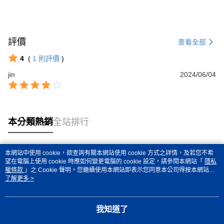
評價
查看全部
4
(
1
則評價
)
jin
2024/06/04
本分類熱銷
全站排行
本網站中使用 cookie，欲查詢有關本網站使用 cookie 方式之詳情，及若您不希
熱門標籤
望在電腦上使用 cookie 時應如何變更電腦的 cookie 設定，請參閱本網站「
隱私
權條款
」之 Cookie 聲明。您繼續使用本網站即表示您同意本公司得按本網站使
用條款之 Cookie 聲明使用 cookie。
了解更多 >
我知道了