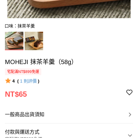
口味：抹茶羊羹
MOHEJI 抹茶羊羹（58g）
宅配滿NT$899免運
4
(
1
則評價
)
NT$65
一般商品出貨須知
付款與運送方式