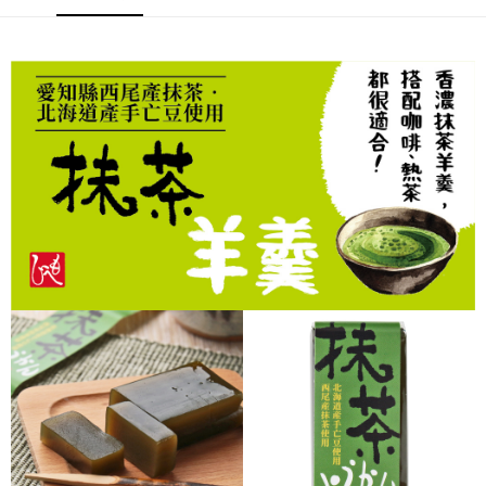
２．便利：只要手機號碼，簡訊認證，即可結帳。
每筆NT$120，滿NT$899(含以上)免運費
３．安心：先確認商品／服務後，再付款。
【「AFTEE先享後付」結帳流程】
１．於結帳方式選擇「AFTEE先享後付」後，將跳轉至「AFTEE先享後付」
結帳頁面，進行簡訊認證並確認金額後，即可完成結帳。
２．訂單成立數日內，您將收到繳費通知簡訊。
３．收到繳費通知簡訊後14天內，點擊此簡訊中的連結，可透過四大超商／
ATM／網路銀行／等多元方式進行付款，方視為交易完成。
※ 請注意：結帳手續完成當下不需立刻繳費，但若您需要取消訂單，請聯絡
購買商品的店家。未經商家同意取消之訂單仍視為有效，需透過AFTEE先享
後付繳納相關費用。
※ 交易是否成功請以「AFTEE先享後付 」之結帳頁面顯示為準，若有關於
是否繳費成功／繳費後需取消欲退款等相關疑問，請聯繫「AFTEE先享後付
客戶支援中心」
https://netprotections.freshdesk.com/support/home
【注意事項】
１．透過由恩沛科技股份有限公司提供之「AFTEE先享後付」服務完成之交
易，需依本服務之必要範圍內提供個人資料，並將交易相關給付款項請求債
權轉讓予恩沛科技股份有限公司。
２．關於個人資料處理事宜，請瀏覽以下網址：
https://aftee.tw/terms/#terms3
３．未成年的使用者請事先徵得法定代理人或監護人之同意方可使用
「AFTEE先享後付」，若未經同意申辦者引起之損失，本公司不負相關責
任。