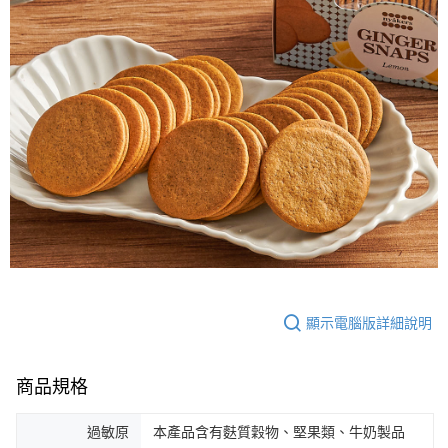
時審查核予不同之上限額度；若仍有額度不足之情形，本公司將視審查結果
請求用戶進行身份認證。
５．嚴禁一人註冊多個帳號或使用他人資訊註冊。若發現惡意使用之情形，
恩沛科技股份有限公司將有權停止該用戶之使用額度並採取法律行動。
顯示電腦版詳細說明
商品規格
過敏原
本產品含有麩質穀物、堅果類、牛奶製品