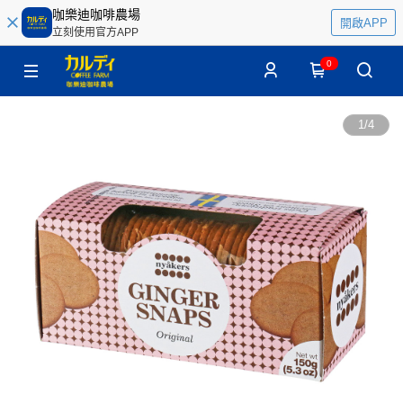
咖樂迪咖啡農場
開啟APP
立刻使用官方APP
0
1
/
4