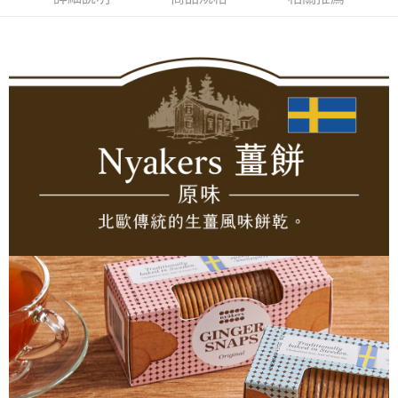
【「AFTEE先享後付」結帳流程】
１．於結帳方式選擇「AFTEE先享後付」後，將跳轉至「AFTEE先享後付」
結帳頁面，進行簡訊認證並確認金額後，即可完成結帳。
２．訂單成立數日內，您將收到繳費通知簡訊。
３．收到繳費通知簡訊後14天內，點擊此簡訊中的連結，可透過四大超商／
ATM／網路銀行／等多元方式進行付款，方視為交易完成。
※ 請注意：結帳手續完成當下不需立刻繳費，但若您需要取消訂單，請聯絡
購買商品的店家。未經商家同意取消之訂單仍視為有效，需透過AFTEE先享
後付繳納相關費用。
※ 交易是否成功請以「AFTEE先享後付 」之結帳頁面顯示為準，若有關於
是否繳費成功／繳費後需取消欲退款等相關疑問，請聯繫「AFTEE先享後付
客戶支援中心」
https://netprotections.freshdesk.com/support/home
【注意事項】
１．透過由恩沛科技股份有限公司提供之「AFTEE先享後付」服務完成之交
易，需依本服務之必要範圍內提供個人資料，並將交易相關給付款項請求債
權轉讓予恩沛科技股份有限公司。
２．關於個人資料處理事宜，請瀏覽以下網址：
https://aftee.tw/terms/#terms3
３．未成年的使用者請事先徵得法定代理人或監護人之同意方可使用
「AFTEE先享後付」，若未經同意申辦者引起之損失，本公司不負相關責
任。
４．使用「AFTEE先享後付」時，將依據個別帳號之用戶狀況，依本公司即