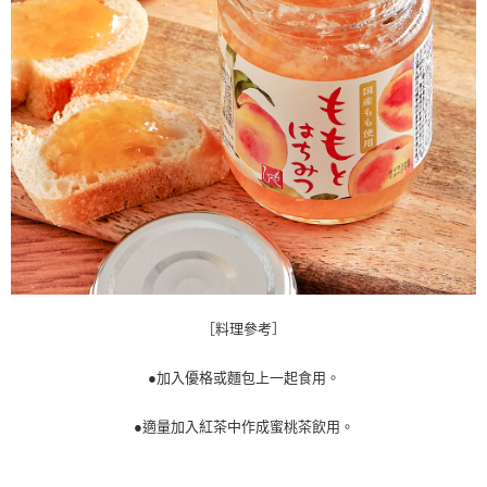
［料理參考］
●加入優格或麵包上一起食用。
●適量加入紅茶中作成蜜桃茶飲用。