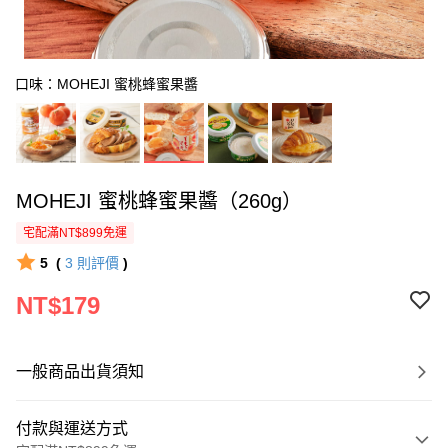
口味：MOHEJI 蜜桃蜂蜜果醬
MOHEJI 蜜桃蜂蜜果醬（260g）
宅配滿NT$899免運
5
(
3
則評價
)
NT$179
一般商品出貨須知
付款與運送方式