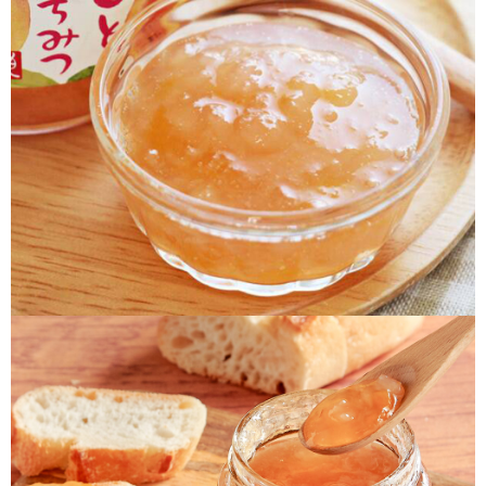
４．使用「AFTEE先享後付」時，將依據個別帳號之用戶狀況，依本公司即
時審查核予不同之上限額度；若仍有額度不足之情形，本公司將視審查結果
請求用戶進行身份認證。
５．嚴禁一人註冊多個帳號或使用他人資訊註冊。若發現惡意使用之情形，
恩沛科技股份有限公司將有權停止該用戶之使用額度並採取法律行動。