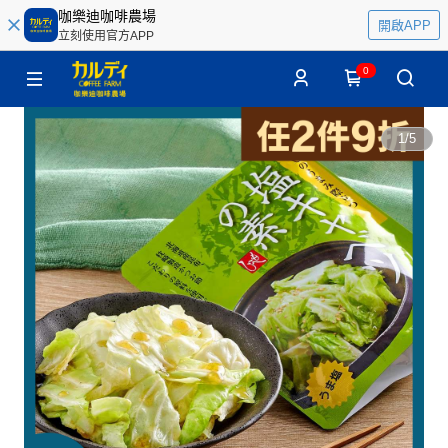
咖樂迪咖啡農場
開啟APP
立刻使用官方APP
0
1
/
5