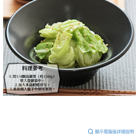
４．使用「AFTEE先享後付」時，將依據個別帳號之用戶狀況，依本公司即
時審查核予不同之上限額度；若仍有額度不足之情形，本公司將視審查結果
請求用戶進行身份認證。
５．嚴禁一人註冊多個帳號或使用他人資訊註冊。若發現惡意使用之情形，
恩沛科技股份有限公司將有權停止該用戶之使用額度並採取法律行動。
顯示電腦版詳細說明