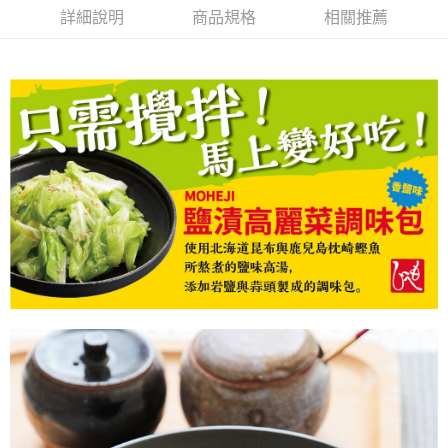
２．便利：只要手機號碼，簡訊認證，即可結帳。
每筆NT$120，滿NT$899(含以上)免運費
詳細說明
商品規格
相關推薦
３．安心：先確認商品／服務後，再付款。
【「AFTEE先享後付」結帳流程】
１．於結帳方式選擇「AFTEE先享後付」後，將跳轉至「AFTEE先享後付」
結帳頁面，進行簡訊認證並確認金額後，即可完成結帳。
２．訂單成立數日內，您將收到繳費通知簡訊。
３．收到繳費通知簡訊後14天內，點擊此簡訊中的連結，可透過四大超商／
ATM／網路銀行／等多元方式進行付款，方視為交易完成。
※ 請注意：結帳手續完成當下不需立刻繳費，但若您需要取消訂單，請聯絡
購買商品的店家。未經商家同意取消之訂單仍視為有效，需透過AFTEE先享
後付繳納相關費用。
※ 交易是否成功請以「AFTEE先享後付 」之結帳頁面顯示為準，若有關於
是否繳費成功／繳費後需取消欲退款等相關疑問，請聯繫「AFTEE先享後付
客戶支援中心」
https://netprotections.freshdesk.com/support/home
【注意事項】
１．透過由恩沛科技股份有限公司提供之「AFTEE先享後付」服務完成之交
易，需依本服務之必要範圍內提供個人資料，並將交易相關給付款項請求債
權轉讓予恩沛科技股份有限公司。
２．關於個人資料處理事宜，請瀏覽以下網址：
https://aftee.tw/terms/#terms3
３．未成年的使用者請事先徵得法定代理人或監護人之同意方可使用
「AFTEE先享後付」，若未經同意申辦者引起之損失，本公司不負相關責
任。