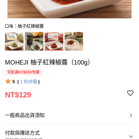
口味：柚子紅辣椒醬
MOHEJI 柚子紅辣椒醬（100g）
宅配滿NT$899免運
5
(
1
則評價
)
NT$129
一般商品出貨須知
付款與運送方式