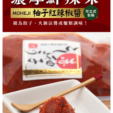
４．使用「AFTEE先享後付」時，將依據個別帳號之用戶狀況，依本公司即
時審查核予不同之上限額度；若仍有額度不足之情形，本公司將視審查結果
請求用戶進行身份認證。
５．嚴禁一人註冊多個帳號或使用他人資訊註冊。若發現惡意使用之情形，
恩沛科技股份有限公司將有權停止該用戶之使用額度並採取法律行動。