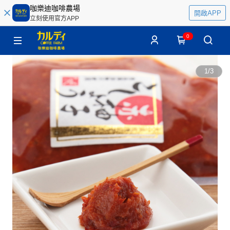
咖樂迪咖啡農場
開啟APP
立刻使用官方APP
0
1
/
3