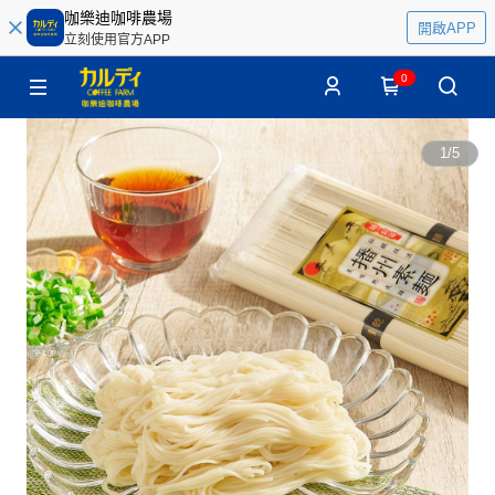
咖樂迪咖啡農場
開啟APP
立刻使用官方APP
0
1
/
5