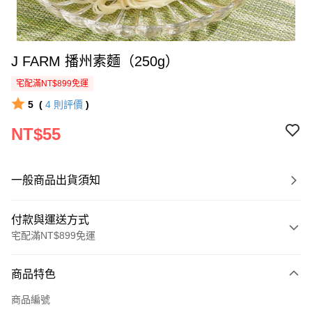
J FARM 播州素麵（250g）
宅配滿NT$899免運
5
(
4
則評價
)
NT$55
一般商品出貨須知
付款與運送方式
宅配滿NT$899免運
付款方式
商品特色
信用卡一次付款
商品編號
LINE Pay