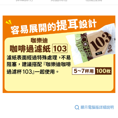
【「AFTEE先享後付」結帳流程】
１．於結帳方式選擇「AFTEE先享後付」後，將跳轉至「AFTEE先享後付」
結帳頁面，進行簡訊認證並確認金額後，即可完成結帳。
２．訂單成立數日內，您將收到繳費通知簡訊。
３．收到繳費通知簡訊後14天內，點擊此簡訊中的連結，可透過四大超商／
ATM／網路銀行／等多元方式進行付款，方視為交易完成。
※ 請注意：結帳手續完成當下不需立刻繳費，但若您需要取消訂單，請聯絡
購買商品的店家。未經商家同意取消之訂單仍視為有效，需透過AFTEE先享
後付繳納相關費用。
※ 交易是否成功請以「AFTEE先享後付 」之結帳頁面顯示為準，若有關於
是否繳費成功／繳費後需取消欲退款等相關疑問，請聯繫「AFTEE先享後付
客戶支援中心」
https://netprotections.freshdesk.com/support/home
【注意事項】
１．透過由恩沛科技股份有限公司提供之「AFTEE先享後付」服務完成之交
易，需依本服務之必要範圍內提供個人資料，並將交易相關給付款項請求債
權轉讓予恩沛科技股份有限公司。
２．關於個人資料處理事宜，請瀏覽以下網址：
https://aftee.tw/terms/#terms3
３．未成年的使用者請事先徵得法定代理人或監護人之同意方可使用
「AFTEE先享後付」，若未經同意申辦者引起之損失，本公司不負相關責
顯示電腦版詳細說明
任。
４．使用「AFTEE先享後付」時，將依據個別帳號之用戶狀況，依本公司即