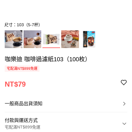
尺寸：103（5-7杯）
咖樂迪 咖啡過濾紙103（100枚）
宅配滿NT$899免運
NT$79
一般商品出貨須知
付款與運送方式
宅配滿NT$899免運