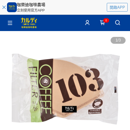
咖樂迪咖啡農場
開啟APP
立刻使用官方APP
0
1
/
3