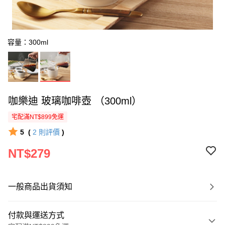
容量：300ml
咖樂迪 玻璃咖啡壺 （300ml）
宅配滿NT$899免運
5
(
2
則評價
)
NT$279
一般商品出貨須知
付款與運送方式