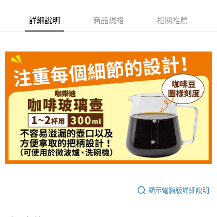
２．便利：只要手機號碼，簡訊認證，即可結帳。
每筆NT$120，滿NT$899(含以上)免運費
３．安心：先確認商品／服務後，再付款。
詳細說明
商品規格
相關推薦
【「AFTEE先享後付」結帳流程】
１．於結帳方式選擇「AFTEE先享後付」後，將跳轉至「AFTEE先享後付」
結帳頁面，進行簡訊認證並確認金額後，即可完成結帳。
２．訂單成立數日內，您將收到繳費通知簡訊。
３．收到繳費通知簡訊後14天內，點擊此簡訊中的連結，可透過四大超商／
ATM／網路銀行／等多元方式進行付款，方視為交易完成。
※ 請注意：結帳手續完成當下不需立刻繳費，但若您需要取消訂單，請聯絡
購買商品的店家。未經商家同意取消之訂單仍視為有效，需透過AFTEE先享
後付繳納相關費用。
※ 交易是否成功請以「AFTEE先享後付 」之結帳頁面顯示為準，若有關於
是否繳費成功／繳費後需取消欲退款等相關疑問，請聯繫「AFTEE先享後付
客戶支援中心」
https://netprotections.freshdesk.com/support/home
【注意事項】
１．透過由恩沛科技股份有限公司提供之「AFTEE先享後付」服務完成之交
易，需依本服務之必要範圍內提供個人資料，並將交易相關給付款項請求債
權轉讓予恩沛科技股份有限公司。
２．關於個人資料處理事宜，請瀏覽以下網址：
https://aftee.tw/terms/#terms3
顯示電腦版詳細說明
３．未成年的使用者請事先徵得法定代理人或監護人之同意方可使用
「AFTEE先享後付」，若未經同意申辦者引起之損失，本公司不負相關責
任。