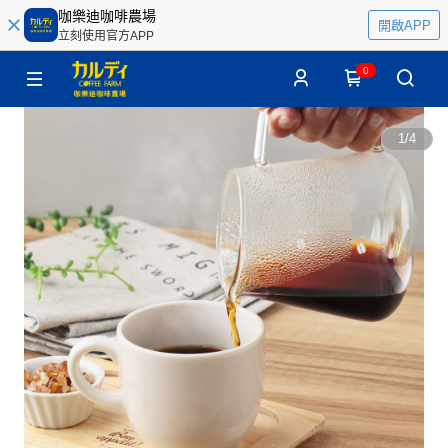
咖樂迪咖啡農場
開啟APP
立刻使用官方APP
0
1
/
4