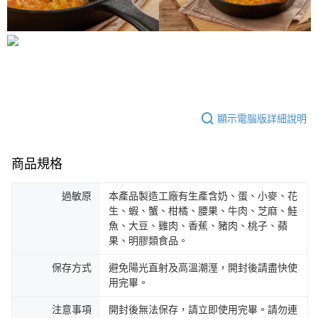
時審查核予不同之上限額度；若仍有額度不足之情形，本公司將視審查結果
請求用戶進行身份認證。
５．嚴禁一人註冊多個帳號或使用他人資訊註冊。若發現惡意使用之情形，
恩沛科技股份有限公司將有權停止該用戶之使用額度並採取法律行動。
顯示電腦版詳細說明
商品規格
過敏原
本產品製造工廠有生產含奶、蛋、小麥、花
生、蝦、蟹、柑橘、腰果、牛肉、芝麻、鮭
魚、大豆、雞肉、香蕉、豬肉、桃子、蘋
果、明膠類食品。
保存方式
避免陽光直射及高溫潮溼，開封後請盡快使
用完畢。
注意事項
開封後無法保存，請立即使用完畢。請勿連