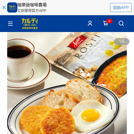
咖樂迪咖啡農場
開啟APP
立刻使用官方APP
0
1
/
5