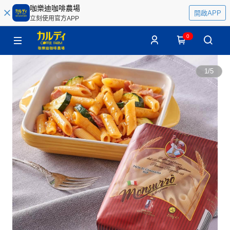
咖樂迪咖啡農場
開啟APP
立刻使用官方APP
0
1
/
5