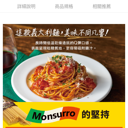
詳細說明
商品規格
相關推薦
【「AFTEE先享後付」結帳流程】
１．於結帳方式選擇「AFTEE先享後付」後，將跳轉至「AFTEE先享後付」
結帳頁面，進行簡訊認證並確認金額後，即可完成結帳。
２．訂單成立數日內，您將收到繳費通知簡訊。
３．收到繳費通知簡訊後14天內，點擊此簡訊中的連結，可透過四大超商／
ATM／網路銀行／等多元方式進行付款，方視為交易完成。
※ 請注意：結帳手續完成當下不需立刻繳費，但若您需要取消訂單，請聯絡
購買商品的店家。未經商家同意取消之訂單仍視為有效，需透過AFTEE先享
後付繳納相關費用。
※ 交易是否成功請以「AFTEE先享後付 」之結帳頁面顯示為準，若有關於
是否繳費成功／繳費後需取消欲退款等相關疑問，請聯繫「AFTEE先享後付
客戶支援中心」
https://netprotections.freshdesk.com/support/home
【注意事項】
１．透過由恩沛科技股份有限公司提供之「AFTEE先享後付」服務完成之交
易，需依本服務之必要範圍內提供個人資料，並將交易相關給付款項請求債
權轉讓予恩沛科技股份有限公司。
２．關於個人資料處理事宜，請瀏覽以下網址：
https://aftee.tw/terms/#terms3
３．未成年的使用者請事先徵得法定代理人或監護人之同意方可使用
「AFTEE先享後付」，若未經同意申辦者引起之損失，本公司不負相關責
任。
４．使用「AFTEE先享後付」時，將依據個別帳號之用戶狀況，依本公司即