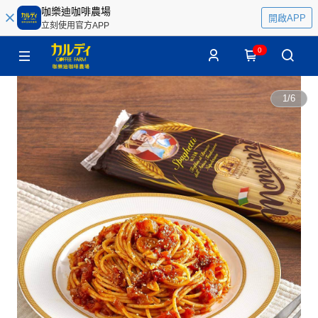
咖樂迪咖啡農場
開啟APP
立刻使用官方APP
0
1
/
6