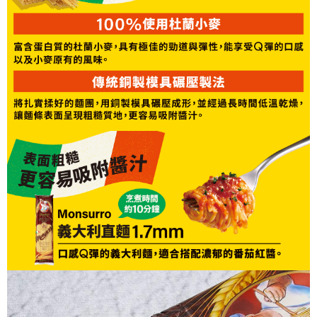
４．使用「AFTEE先享後付」時，將依據個別帳號之用戶狀況，依本公司即
時審查核予不同之上限額度；若仍有額度不足之情形，本公司將視審查結果
請求用戶進行身份認證。
５．嚴禁一人註冊多個帳號或使用他人資訊註冊。若發現惡意使用之情形，
恩沛科技股份有限公司將有權停止該用戶之使用額度並採取法律行動。