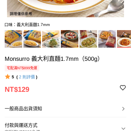
口味：義大利直麵1.7mm
Monsurro 義大利直麵1.7mm（500g）
宅配滿NT$899免運
5
(
2
則評價
)
NT$129
一般商品出貨須知
付款與運送方式