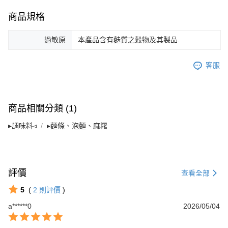
商品規格
過敏原
本產品含有麩質之穀物及其製品.
客服
商品相關分類 (1)
▸調味料◃
▸麵條、泡麵、麻糬
評價
查看全部
5
(
2
則評價
)
a******0
2026/05/04