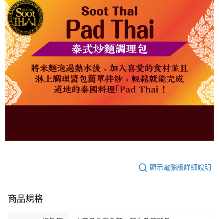
任。
４．使用「AFTEE先享後付」時，將依據個別帳號之用戶狀況，依本公司即
時審查核予不同之上限額度；若仍有額度不足之情形，本公司將視審查結果
請求用戶進行身份認證。
５．嚴禁一人註冊多個帳號或使用他人資訊註冊。若發現惡意使用之情形，
恩沛科技股份有限公司將有權停止該用戶之使用額度並採取法律行動。
顯示電腦版詳細說明
商品規格