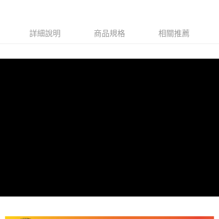
１．簡單：不需註冊會員、不需綁卡、不需儲值。
宅配
２．便利：只要手機號碼，簡訊認證，即可結帳。
每筆NT$120，滿NT$899(含以上)免運費
３．安心：先確認商品／服務後，再付款。
詳細說明
商品規格
相關推薦
【「AFTEE先享後付」結帳流程】
１．於結帳方式選擇「AFTEE先享後付」後，將跳轉至「AFTEE先享後付」
結帳頁面，進行簡訊認證並確認金額後，即可完成結帳。
２．訂單成立數日內，您將收到繳費通知簡訊。
３．收到繳費通知簡訊後14天內，點擊此簡訊中的連結，可透過四大超商／
ATM／網路銀行／等多元方式進行付款，方視為交易完成。
※ 請注意：結帳手續完成當下不需立刻繳費，但若您需要取消訂單，請聯絡
購買商品的店家。未經商家同意取消之訂單仍視為有效，需透過AFTEE先享
後付繳納相關費用。
※ 交易是否成功請以「AFTEE先享後付 」之結帳頁面顯示為準，若有關於
是否繳費成功／繳費後需取消欲退款等相關疑問，請聯繫「AFTEE先享後付
客戶支援中心」
https://netprotections.freshdesk.com/support/home
【注意事項】
１．透過由恩沛科技股份有限公司提供之「AFTEE先享後付」服務完成之交
易，需依本服務之必要範圍內提供個人資料，並將交易相關給付款項請求債
權轉讓予恩沛科技股份有限公司。
２．關於個人資料處理事宜，請瀏覽以下網址：
https://aftee.tw/terms/#terms3
３．未成年的使用者請事先徵得法定代理人或監護人之同意方可使用
「AFTEE先享後付」，若未經同意申辦者引起之損失，本公司不負相關責