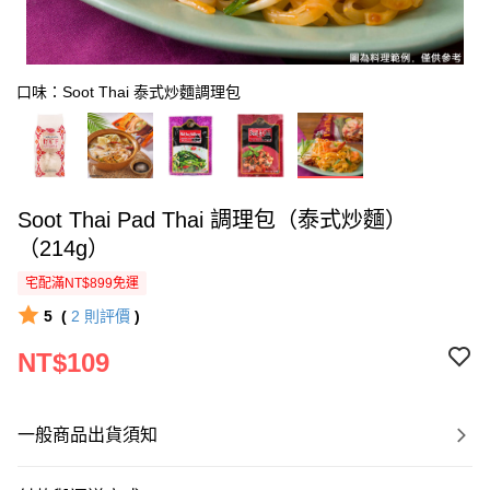
口味：Soot Thai 泰式炒麵調理包
Soot Thai Pad Thai 調理包（泰式炒麵）
（214g）
宅配滿NT$899免運
5
(
2
則評價
)
NT$109
一般商品出貨須知