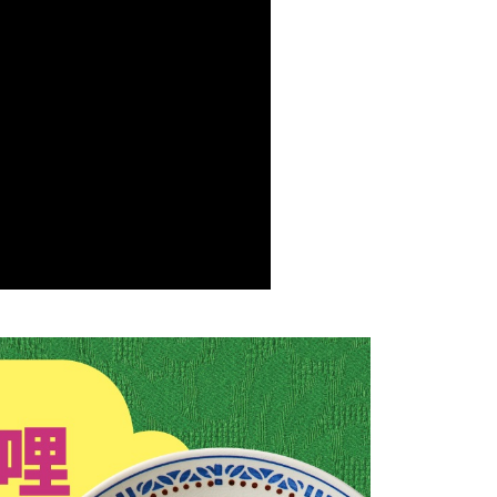
援中心」
https://netprotections.freshdesk.com/support/home
項】
恩沛科技股份有限公司提供之「AFTEE先享後付」服務完成之
依本服務之必要範圍內提供個人資料，並將交易相關給付款項請
讓予恩沛科技股份有限公司。
個人資料處理事宜，請瀏覽以下網址：
ee.tw/terms/#terms3
年的使用者請事先徵得法定代理人或監護人之同意方可使用
E先享後付」，若未經同意申辦者引起之損失，本公司不負相關責
AFTEE先享後付」時，將依據個別帳號之用戶狀況，依本公司
核予不同之上限額度；若仍有額度不足之情形，本公司將視審查
用戶進行身份認證。
一人註冊多個帳號或使用他人資訊註冊。若發現惡意使用之情
科技股份有限公司將有權停止該用戶之使用額度並採取法律行