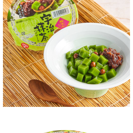
時審查核予不同之上限額度；若仍有額度不足之情形，本公司將視審查結果
請求用戶進行身份認證。
５．嚴禁一人註冊多個帳號或使用他人資訊註冊。若發現惡意使用之情形，
恩沛科技股份有限公司將有權停止該用戶之使用額度並採取法律行動。