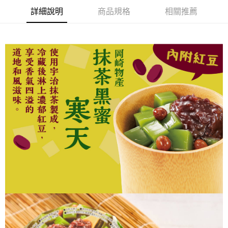
詳細說明
商品規格
相關推薦
【「AFTEE先享後付」結帳流程】
１．於結帳方式選擇「AFTEE先享後付」後，將跳轉至「AFTEE先享後付」
結帳頁面，進行簡訊認證並確認金額後，即可完成結帳。
２．訂單成立數日內，您將收到繳費通知簡訊。
３．收到繳費通知簡訊後14天內，點擊此簡訊中的連結，可透過四大超商／
ATM／網路銀行／等多元方式進行付款，方視為交易完成。
※ 請注意：結帳手續完成當下不需立刻繳費，但若您需要取消訂單，請聯絡
購買商品的店家。未經商家同意取消之訂單仍視為有效，需透過AFTEE先享
後付繳納相關費用。
※ 交易是否成功請以「AFTEE先享後付 」之結帳頁面顯示為準，若有關於
是否繳費成功／繳費後需取消欲退款等相關疑問，請聯繫「AFTEE先享後付
客戶支援中心」
https://netprotections.freshdesk.com/support/home
【注意事項】
１．透過由恩沛科技股份有限公司提供之「AFTEE先享後付」服務完成之交
易，需依本服務之必要範圍內提供個人資料，並將交易相關給付款項請求債
權轉讓予恩沛科技股份有限公司。
２．關於個人資料處理事宜，請瀏覽以下網址：
https://aftee.tw/terms/#terms3
３．未成年的使用者請事先徵得法定代理人或監護人之同意方可使用
「AFTEE先享後付」，若未經同意申辦者引起之損失，本公司不負相關責
任。
４．使用「AFTEE先享後付」時，將依據個別帳號之用戶狀況，依本公司即