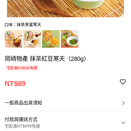
口味：抹茶黑蜜寒天
岡崎物產 抹茶紅豆寒天（280g）
宅配滿NT$899免運
NT$69
一般商品出貨須知
付款與運送方式
宅配滿NT$899免運