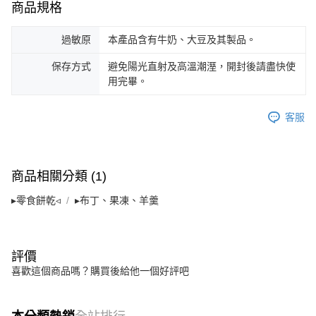
商品規格
過敏原
本產品含有牛奶、大豆及其製品。
保存方式
避免陽光直射及高溫潮溼，開封後請盡快使
用完畢。
客服
商品相關分類 (1)
▸零食餅乾◃
▸布丁、果凍、羊羹
評價
喜歡這個商品嗎？購買後給他一個好評吧