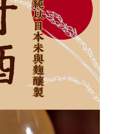
恩沛科技股份有限公司提供之「AFTEE先享後付」服務完成之
依本服務之必要範圍內提供個人資料，並將交易相關給付款項請
讓予恩沛科技股份有限公司。
個人資料處理事宜，請瀏覽以下網址：
ee.tw/terms/#terms3
年的使用者請事先徵得法定代理人或監護人之同意方可使用
E先享後付」，若未經同意申辦者引起之損失，本公司不負相關責
AFTEE先享後付」時，將依據個別帳號之用戶狀況，依本公司
核予不同之上限額度；若仍有額度不足之情形，本公司將視審查
用戶進行身份認證。
一人註冊多個帳號或使用他人資訊註冊。若發現惡意使用之情
科技股份有限公司將有權停止該用戶之使用額度並採取法律行