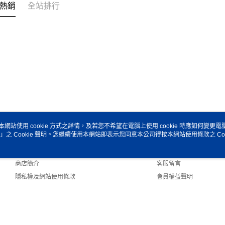
熱銷
全站排行
本網站使用 cookie 方式之詳情，及若您不希望在電腦上使用 cookie 時應如何變更電腦的
」之 Cookie 聲明。您繼續使用本網站即表示您同意本公司得按本網站使用條款之 Coo
關於我們
客服資訊
品牌故事
購物說明
商店簡介
客服留言
隱私權及網站使用條款
會員權益聲明
聯絡我們