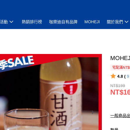
活動
熱銷排行榜
咖樂迪自有品牌
MOHEJI
關於我們
MOHE
宅配滿NT$
4.8 (
NT$199
NT$1
一般商品