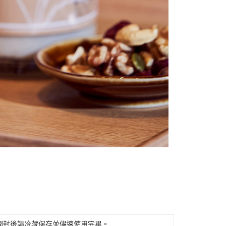
開封後請冷藏保存並儘速使用完畢。