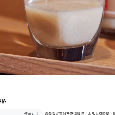
規格
保存方式
避免陽光直射及高溫潮溼，本品未經殺菌，