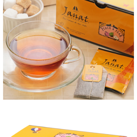
４．使用「AFTEE先享後付」時，將依據個別帳號之用戶狀況，依本公司即
時審查核予不同之上限額度；若仍有額度不足之情形，本公司將視審查結果
請求用戶進行身份認證。
５．嚴禁一人註冊多個帳號或使用他人資訊註冊。若發現惡意使用之情形，
恩沛科技股份有限公司將有權停止該用戶之使用額度並採取法律行動。