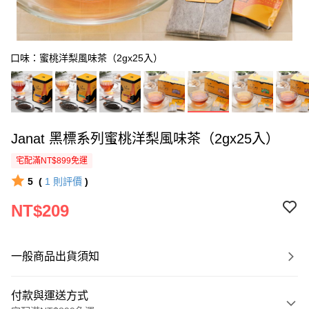
口味：蜜桃洋梨風味茶（2gx25入）
Janat 黑標系列蜜桃洋梨風味茶（2gx25入）
宅配滿NT$899免運
5
(
1
則評價
)
NT$209
一般商品出貨須知
付款與運送方式