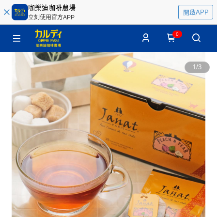
咖樂迪咖啡農場
開啟APP
立刻使用官方APP
0
1
/
3