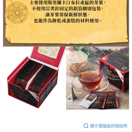
４．使用「AFTEE先享後付」時，將依據個別帳號之用戶狀況，依本公司即
時審查核予不同之上限額度；若仍有額度不足之情形，本公司將視審查結果
請求用戶進行身份認證。
５．嚴禁一人註冊多個帳號或使用他人資訊註冊。若發現惡意使用之情形，
恩沛科技股份有限公司將有權停止該用戶之使用額度並採取法律行動。
顯示電腦版詳細說明