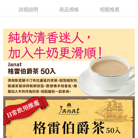
宅配
２．便利：只要手機號碼，簡訊認證，即可結帳。
每筆NT$120，滿NT$899(含以上)免運費
詳細說明
商品規格
相關推薦
３．安心：先確認商品／服務後，再付款。
【「AFTEE先享後付」結帳流程】
１．於結帳方式選擇「AFTEE先享後付」後，將跳轉至「AFTEE先享後付」
結帳頁面，進行簡訊認證並確認金額後，即可完成結帳。
２．訂單成立數日內，您將收到繳費通知簡訊。
３．收到繳費通知簡訊後14天內，點擊此簡訊中的連結，可透過四大超商／
ATM／網路銀行／等多元方式進行付款，方視為交易完成。
※ 請注意：結帳手續完成當下不需立刻繳費，但若您需要取消訂單，請聯絡
購買商品的店家。未經商家同意取消之訂單仍視為有效，需透過AFTEE先享
後付繳納相關費用。
※ 交易是否成功請以「AFTEE先享後付 」之結帳頁面顯示為準，若有關於
是否繳費成功／繳費後需取消欲退款等相關疑問，請聯繫「AFTEE先享後付
客戶支援中心」
https://netprotections.freshdesk.com/support/home
【注意事項】
１．透過由恩沛科技股份有限公司提供之「AFTEE先享後付」服務完成之交
易，需依本服務之必要範圍內提供個人資料，並將交易相關給付款項請求債
權轉讓予恩沛科技股份有限公司。
２．關於個人資料處理事宜，請瀏覽以下網址：
https://aftee.tw/terms/#terms3
３．未成年的使用者請事先徵得法定代理人或監護人之同意方可使用
「AFTEE先享後付」，若未經同意申辦者引起之損失，本公司不負相關責
任。