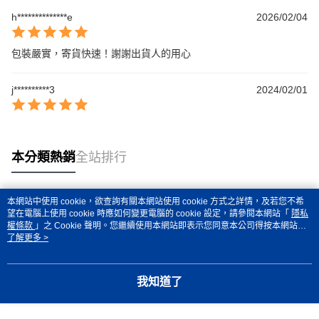
h**************e
2026/02/04
包裝嚴實，寄貨快速！謝謝出貨人的用心
j**********3
2024/02/01
本分類熱銷
全站排行
本網站中使用 cookie，欲查詢有關本網站使用 cookie 方式之詳情，及若您不希
熱門標籤
望在電腦上使用 cookie 時應如何變更電腦的 cookie 設定，請參閱本網站「
隱私
權條款
」之 Cookie 聲明。您繼續使用本網站即表示您同意本公司得按本網站使
用條款之 Cookie 聲明使用 cookie。
了解更多 >
我知道了