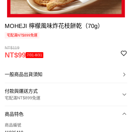
MOHEJI 檸檬風味炸花枝餅乾（70g）
宅配滿NT$899免運
NT$119
NT$99
7/31-8/31
一般商品出貨須知
付款與運送方式
宅配滿NT$899免運
付款方式
商品特色
信用卡一次付款
商品編號
LINE Pay