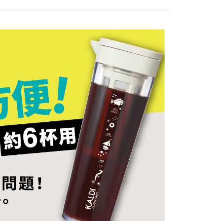
援中心」
https://netprotections.freshdesk.com/support/home
項】
恩沛科技股份有限公司提供之「AFTEE先享後付」服務完成之
依本服務之必要範圍內提供個人資料，並將交易相關給付款項請
讓予恩沛科技股份有限公司。
個人資料處理事宜，請瀏覽以下網址：
ee.tw/terms/#terms3
年的使用者請事先徵得法定代理人或監護人之同意方可使用
E先享後付」，若未經同意申辦者引起之損失，本公司不負相關責
AFTEE先享後付」時，將依據個別帳號之用戶狀況，依本公司
核予不同之上限額度；若仍有額度不足之情形，本公司將視審查
用戶進行身份認證。
一人註冊多個帳號或使用他人資訊註冊。若發現惡意使用之情
科技股份有限公司將有權停止該用戶之使用額度並採取法律行