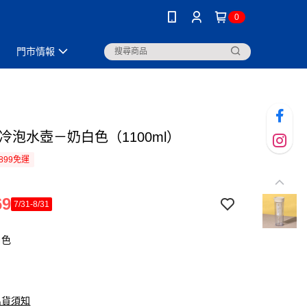
0
門市情報
冷泡水壺－奶白色（1100ml）
899免運
69
7/31-8/31
白色
出貨須知