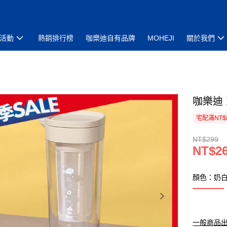
活動
熱銷排行榜
咖樂迪自有品牌
MOHEJI
關於我們
咖樂迪 
宅配滿NT$
NT$299
NT$2
顏色：奶
一般商品