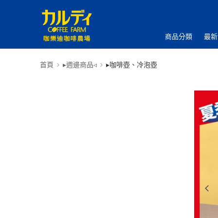
商品分類
最新
首頁
▸週邊商品◃
▸咖啡壺、冷泡壺