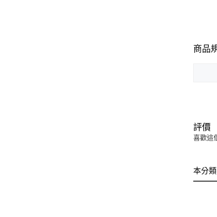
商品
評價
喜歡這
本分類