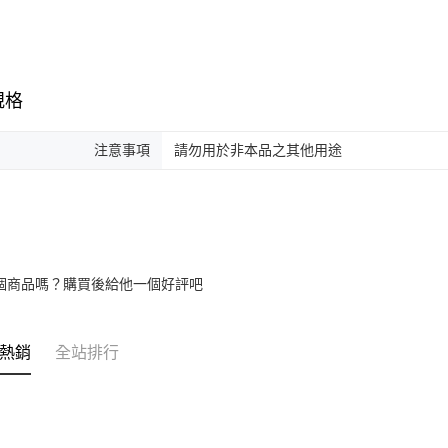
規格
注意事項
請勿用於非本品之其他用途
個商品嗎？購買後給他一個好評吧
熱銷
全站排行