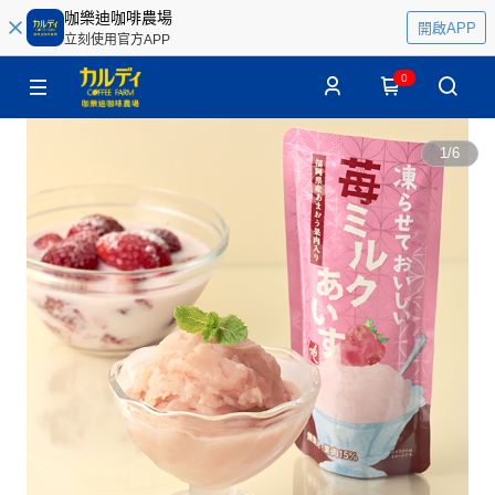
咖樂迪咖啡農場
開啟APP
立刻使用官方APP
0
1
/
6