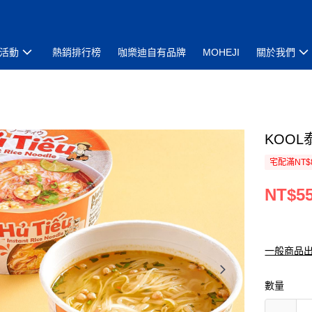
活動
熱銷排行榜
咖樂迪自有品牌
MOHEJI
關於我們
KOO
宅配滿NT$
NT$5
一般商品
數量