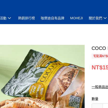
活動
熱銷排行榜
咖樂迪自有品牌
MOHEJI
關於我們
COCO
宅配滿NT$
NT$1
一般商品
數量