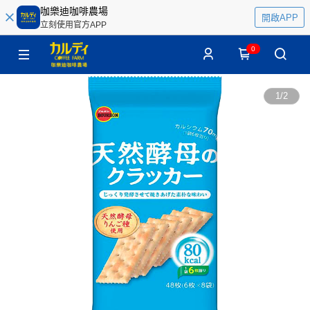
咖樂迪咖啡農場
開啟APP
立刻使用官方APP
0
1
/
2