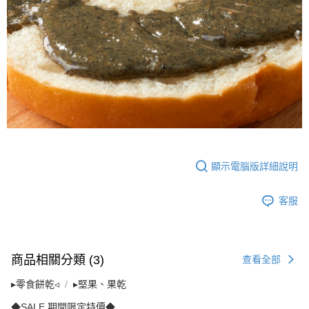
顯示電腦版詳細說明
客服
商品相關分類 (3)
查看全部
▸零食餅乾◃
▸堅果、果乾
◆SALE 期間限定特價◆