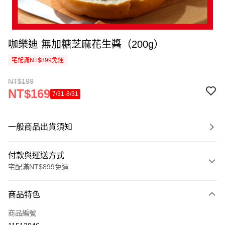
咖樂迪 無加糖芝麻花生醬（200g）
宅配滿NT$899免運
NT$199
NT$169
7/31-8/31
一般商品出貨須知
付款與運送方式
宅配滿NT$899免運
付款方式
商品特色
信用卡一次付款
商品編號
LINE Pay