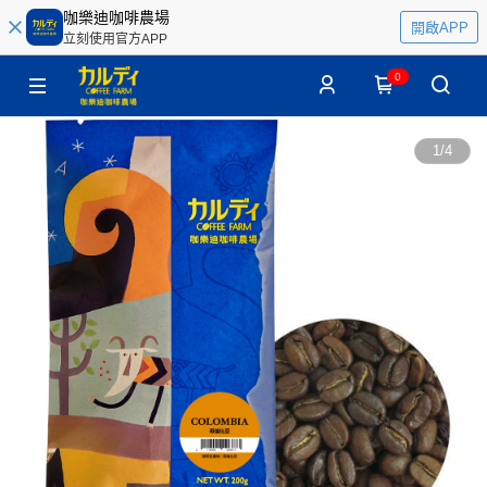
咖樂迪咖啡農場
開啟APP
立刻使用官方APP
0
1
/
4