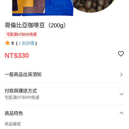
哥倫比亞咖啡豆（200g）
宅配滿NT$899免運
5
(
1
則評價
)
NT$330
一般商品出貨須知
付款與運送方式
宅配滿NT$899免運
付款方式
商品特色
信用卡一次付款
商品編號
LINE Pay