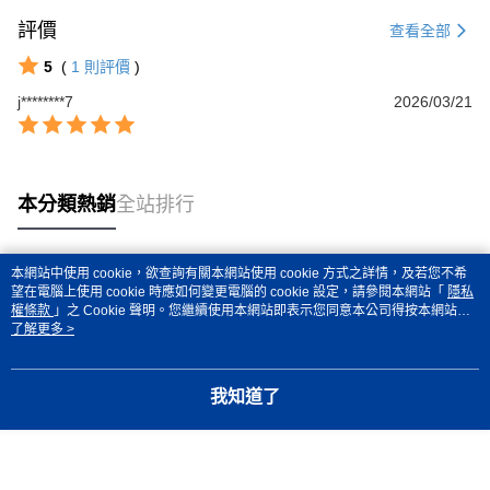
評價
查看全部
5
(
1
則評價
)
j********7
2026/03/21
本分類熱銷
全站排行
本網站中使用 cookie，欲查詢有關本網站使用 cookie 方式之詳情，及若您不希
熱門標籤
望在電腦上使用 cookie 時應如何變更電腦的 cookie 設定，請參閱本網站「
隱私
權條款
」之 Cookie 聲明。您繼續使用本網站即表示您同意本公司得按本網站使
用條款之 Cookie 聲明使用 cookie。
了解更多 >
我知道了