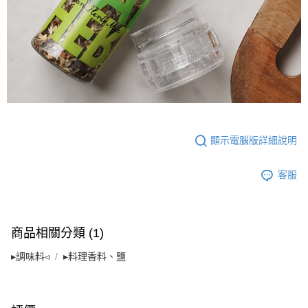
顯示電腦版詳細說明
客服
商品相關分類 (1)
▸調味料◃
▸料理香料、鹽