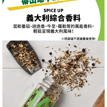
ATM／網路銀行／等多元方式進行付款，方視為交易完成。
※ 請注意：結帳手續完成當下不需立刻繳費，但若您需要取消訂單，請聯絡
購買商品的店家。未經商家同意取消之訂單仍視為有效，需透過AFTEE先享
後付繳納相關費用。
※ 交易是否成功請以「AFTEE先享後付 」之結帳頁面顯示為準，若有關於
是否繳費成功／繳費後需取消欲退款等相關疑問，請聯繫「AFTEE先享後付
客戶支援中心」
https://netprotections.freshdesk.com/support/home
【注意事項】
１．透過由恩沛科技股份有限公司提供之「AFTEE先享後付」服務完成之交
易，需依本服務之必要範圍內提供個人資料，並將交易相關給付款項請求債
權轉讓予恩沛科技股份有限公司。
２．關於個人資料處理事宜，請瀏覽以下網址：
https://aftee.tw/terms/#terms3
３．未成年的使用者請事先徵得法定代理人或監護人之同意方可使用
「AFTEE先享後付」，若未經同意申辦者引起之損失，本公司不負相關責
任。
４．使用「AFTEE先享後付」時，將依據個別帳號之用戶狀況，依本公司即
時審查核予不同之上限額度；若仍有額度不足之情形，本公司將視審查結果
請求用戶進行身份認證。
５．嚴禁一人註冊多個帳號或使用他人資訊註冊。若發現惡意使用之情形，
恩沛科技股份有限公司將有權停止該用戶之使用額度並採取法律行動。