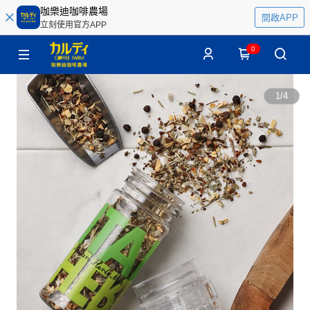
咖樂迪咖啡農場
開啟APP
立刻使用官方APP
0
1
/
4