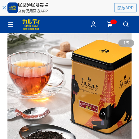
咖樂迪咖啡農場
開啟APP
立刻使用官方APP
0
1
/
5