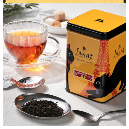
時審查核予不同之上限額度；若仍有額度不足之情形，本公司將視審查結果
請求用戶進行身份認證。
５．嚴禁一人註冊多個帳號或使用他人資訊註冊。若發現惡意使用之情形，
恩沛科技股份有限公司將有權停止該用戶之使用額度並採取法律行動。