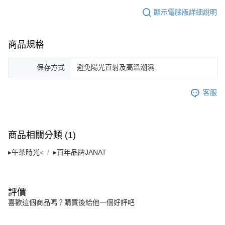
顯示電腦版詳細說明
商品規格
保存方式
避免陽光直射及高溫潮濕
客服
商品相關分類 (1)
▸午茶時光◃
▸百年品牌JANAT
評價
喜歡這個商品嗎？購買後給他一個好評吧