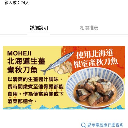
箱入數：24入
【「AFTEE先享後付」結帳流程】
１．於結帳方式選擇「AFTEE先享後付」後，將跳轉至「AFTEE先享後付」
結帳頁面，進行簡訊認證並確認金額後，即可完成結帳。
２．訂單成立數日內，您將收到繳費通知簡訊。
詳細說明
相關推薦
３．收到繳費通知簡訊後14天內，點擊此簡訊中的連結，可透過四大超商／
ATM／網路銀行／等多元方式進行付款，方視為交易完成。
※ 請注意：結帳手續完成當下不需立刻繳費，但若您需要取消訂單，請聯絡
購買商品的店家。未經商家同意取消之訂單仍視為有效，需透過AFTEE先享
後付繳納相關費用。
※ 交易是否成功請以「AFTEE先享後付 」之結帳頁面顯示為準，若有關於
是否繳費成功／繳費後需取消欲退款等相關疑問，請聯繫「AFTEE先享後付
客戶支援中心」
https://netprotections.freshdesk.com/support/home
【注意事項】
１．透過由恩沛科技股份有限公司提供之「AFTEE先享後付」服務完成之交
易，需依本服務之必要範圍內提供個人資料，並將交易相關給付款項請求債
權轉讓予恩沛科技股份有限公司。
２．關於個人資料處理事宜，請瀏覽以下網址：
https://aftee.tw/terms/#terms3
３．未成年的使用者請事先徵得法定代理人或監護人之同意方可使用
「AFTEE先享後付」，若未經同意申辦者引起之損失，本公司不負相關責
任。
４．使用「AFTEE先享後付」時，將依據個別帳號之用戶狀況，依本公司即
顯示電腦版詳細說明