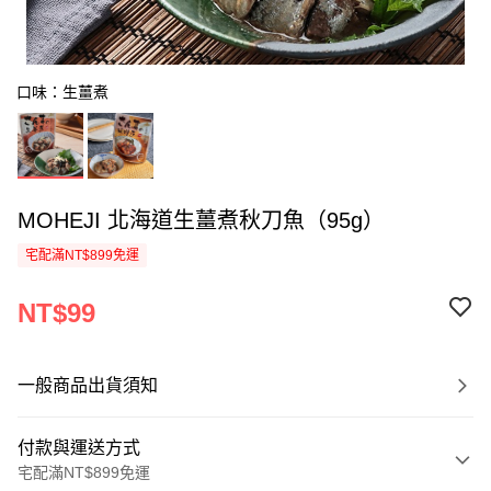
口味：生薑煮
MOHEJI 北海道生薑煮秋刀魚（95g）
宅配滿NT$899免運
NT$99
一般商品出貨須知
付款與運送方式
宅配滿NT$899免運