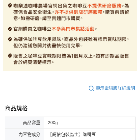
顯示電腦版詳細說明
商品規格
商品容量
200g
內容物成分
〖請依包裝為主〗咖啡豆