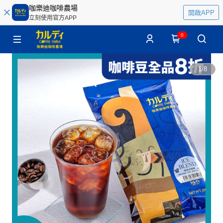
咖樂迪咖啡農場
開啟APP
立刻使用官方APP
0
1
/
8